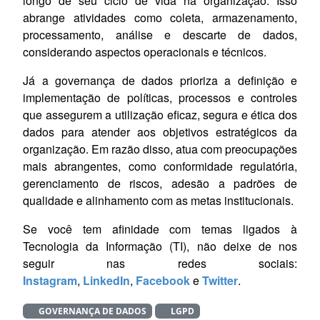
longo de seu ciclo de vida na organização. Isso
abrange atividades como coleta, armazenamento,
processamento, análise e descarte de dados,
considerando aspectos operacionais e técnicos.
Já a governança de dados prioriza a definição e
implementação de políticas, processos e controles
que assegurem a utilização eficaz, segura e ética dos
dados para atender aos objetivos estratégicos da
organização. Em razão disso, atua com preocupações
mais abrangentes, como conformidade regulatória,
gerenciamento de riscos, adesão a padrões de
qualidade e alinhamento com as metas institucionais.
Se você tem afinidade com temas ligados à
Tecnologia da Informação (TI), não deixe de nos
seguir nas redes sociais:
Instagram
,
LinkedIn
,
Facebook
e
Twitter
.
GOVERNANÇA DE DADOS
LGPD