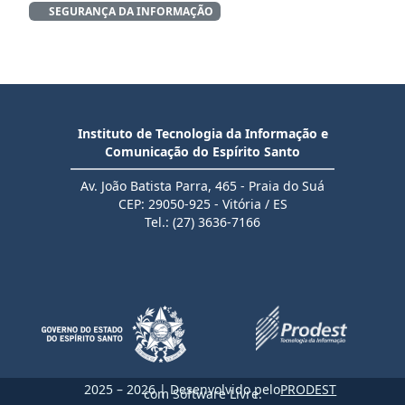
SEGURANÇA DA INFORMAÇÃO
Instituto de Tecnologia da Informação e
Comunicação do Espírito Santo
Av. João Batista Parra, 465 - Praia do Suá
CEP: 29050-925 - Vitória / ES
Tel.: (27) 3636-7166
2025 – 2026 | Desenvolvido pelo
PRODEST
com Software Livre.