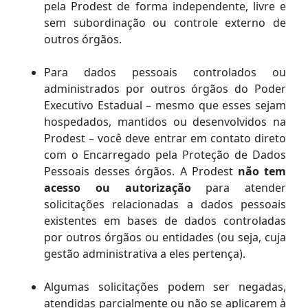
pela Prodest de forma independente, livre e
sem subordinação ou controle externo de
outros órgãos.
Para dados pessoais controlados ou
administrados por outros órgãos do Poder
Executivo Estadual – mesmo que esses sejam
hospedados, mantidos ou desenvolvidos na
Prodest – você deve entrar em contato direto
com o Encarregado pela Proteção de Dados
Pessoais desses órgãos. A Prodest
não tem
acesso ou autorização
para atender
solicitações relacionadas a dados pessoais
existentes em bases de dados controladas
por outros órgãos ou entidades (ou seja, cuja
gestão administrativa a eles pertença).
Algumas solicitações podem ser negadas,
atendidas parcialmente ou não se aplicarem à