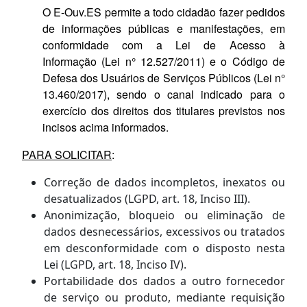
O E-Ouv.ES permite a todo cidadão fazer pedidos
de informações públicas e manifestações, em
conformidade com a Lei de Acesso à
Informação (Lei n° 12.527/2011) e o Código de
Defesa dos Usuários de Serviços Públicos (Lei n°
13.460/2017), sendo o canal indicado para o
exercício dos direitos dos titulares previstos nos
incisos acima informados.
PARA SOLICITAR
:
Correção de dados incompletos, inexatos ou
desatualizados
(LGPD, art. 18, Inciso III).
Anonimização
, bloqueio ou eliminação de
dados desnecessários, excessivos ou tratados
em desconformidade com o disposto nesta
Lei
(
LGPD, a
rt. 18, Inciso I
V
).
P
ortabilidade dos dados a outro fornecedor
de serviço ou produto, mediante requisição