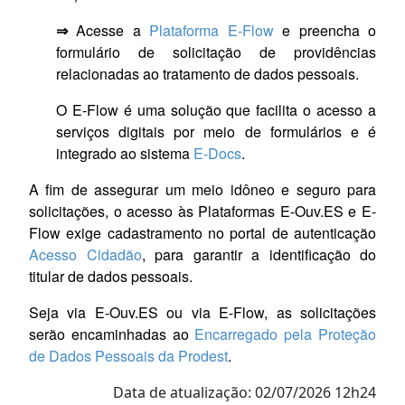
⇒
Acesse a
Plataforma E-Flow
e preencha o
formulário de solicitação de providências
relacionadas ao tratamento de dados pessoais.
O E-Flow é uma solução que facilita o acesso a
serviços digitais por meio de formulários e é
integrado ao sistema
E-Docs
.
A fim de assegurar um meio idôneo e seguro para
solicitações, o acesso às Plataformas E-Ouv.ES e E-
Flow exige cadastramento no portal de autenticação
Acesso Cidadão
, para garantir a identificação do
titular de dados pessoais.
Seja via E-Ouv.ES ou via E-Flow, as solicitações
serão encaminhadas ao
Encarregado pela Proteção
de Dados Pessoais da Prodest
.
Data de atualização: 02/07/2026 12h24