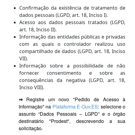
C
onfirmação da existência de tratamento
de
dados pessoais
(LGPD, art. 18, Inciso I).
Acesso aos dados pessoais tratados
(
LGPD,
art. 18, Inciso II).
Informação das entidades públicas e privadas
com as quais o controlador realizou uso
compartilhado de dados
(LGPD, art. 18, Inciso
VII).
Informação sobre a possibilidade de não
fornecer consentimento e sobre as
consequências da negativa
(LGPD, art. 18,
Inciso VIII).
⇒
Registre um novo "Pedido de Acesso à
Informação" na
Plataforma E-Ouv.ES
: selecione o
assunto “Dados Pessoais – LGPD” e o órgão
destinatário "Prodest", descrevendo a sua
solicitação.