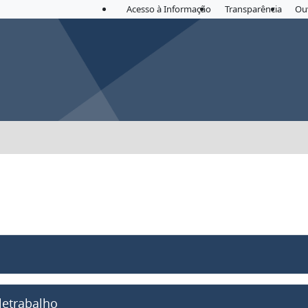
Acesso à Informação
Transparência
Ou
letrabalho