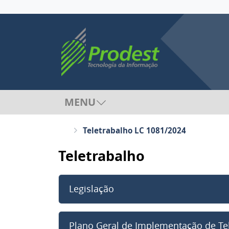
MENU
Teletrabalho LC 1081/2024
Teletrabalho
Legislação
Plano Geral de Implementação de Te