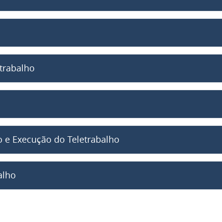
etrabalho
o e Execução do Teletrabalho
alho