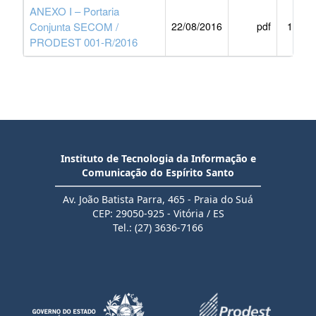
ANEXO I – Portaria
Conjunta SECOM /
22/08/2016
pdf
170 K
PRODEST 001-R/2016
Instituto de Tecnologia da Informação e
Comunicação do Espírito Santo
Av. João Batista Parra, 465 - Praia do Suá
CEP: 29050-925 - Vitória / ES
Tel.: (27) 3636-7166