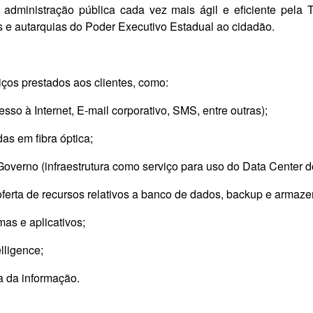
 administração pública cada vez mais ágil e eficiente pela 
as e autarquias do Poder Executivo Estadual ao cidadão.
iços prestados aos clientes, como:
o à Internet, E-mail corporativo, SMS, entre outras);
as em fibra óptica;
verno (infraestrutura como serviço para uso do Data Center d
ferta de recursos relativos a banco de dados, backup e armaz
as e aplicativos;
lligence;
a da informação.