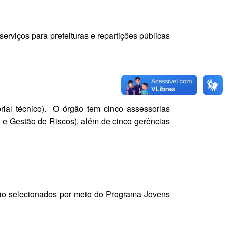
rviços para prefeituras e repartições públicas
etorial técnico). O órgão tem cinco assessorias
e Gestão de Riscos), além de cinco gerências
s são selecionados por meio do Programa Jovens