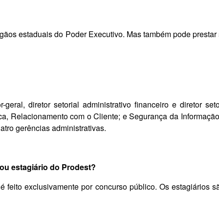
ãos estaduais do Poder Executivo. Mas também pode prestar se
or-geral, diretor setorial administrativo financeiro e diretor s
ca, Relacionamento com o Cliente; e Segurança da Informação 
tro gerências administrativas.
 ou estagiário do Prodest?
t é feito exclusivamente por concurso público. Os estagiário