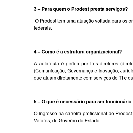
3 – Para quem o Prodest presta serviços?
O Prodest tem uma atuação voltada para os órg
federais.
4 – Como é a estrutura organizacional?
A autarquia é gerida por três diretores (diret
(Comunicação; Governança e Inovação; Jurídi
que atuam diretamente com serviços de TI e qua
5 – O que é necessário para ser funcionário
O ingresso na carreira profissional do Prodes
Valores, do Governo do Estado.