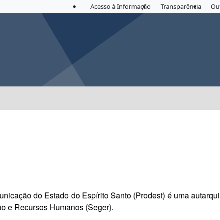
Acesso à Informação
Transparência
Ou
unicação do Estado do Espírito Santo (Prodest) é uma autarqu
tão e Recursos Humanos (Seger).