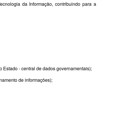
Tecnologia da Informação, contribuindo para a
o Estado - central de dados governamentais);
enamento de informações);