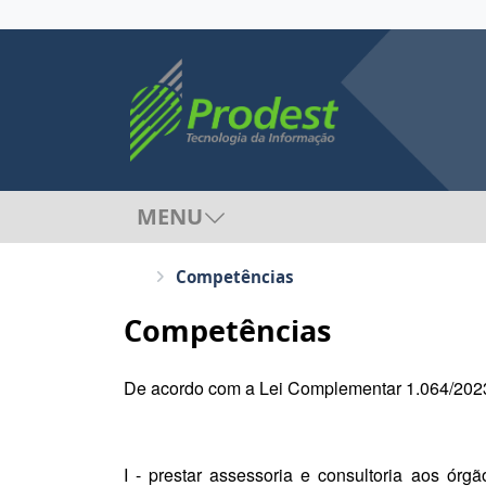
MENU
Competências
Competências
De acordo com a Lei Complementar 1.064/2023
I - prestar assessoria e consultoria aos ór