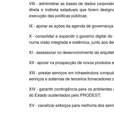
VIII - administrar as bases de dados corpora
direta e indireta estaduais que forem desig
execução das políticas públicas;
IX - apoiar as ações da agenda de governança d
X - consolidar e expandir o governo digital do
numa visão integrada e sistêmica, junto aos 
XI - assessorar no desenvolvimento da arquitet
XII - apoiar na prospecção de novos produtos 
XIII - prestar serviços em infraestrutura com
serviços e sistemas de terceiros fornecedores 
XIV - garantir contingência para os ambiente
do Estado sustentados pelo PRODEST;
XV - canalizar esforços para melhoria dos ser