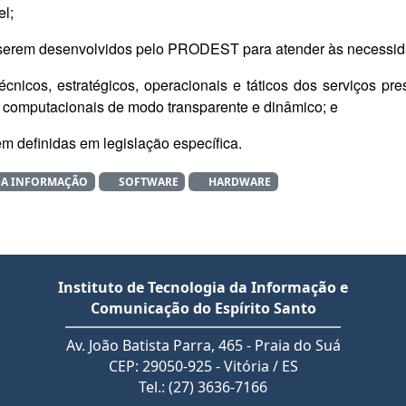
el;
 a serem desenvolvidos pelo PRODEST para atender às necessi
 técnicos, estratégicos, operacionais e táticos dos serviços
os computacionais de modo transparente e dinâmico; e
em definidas em legislação específica.
DA INFORMAÇÃO
SOFTWARE
HARDWARE
Instituto de Tecnologia da Informação e
Comunicação do Espírito Santo
Av. João Batista Parra, 465 - Praia do Suá
CEP: 29050-925 - Vitória / ES
Tel.: (27) 3636-7166