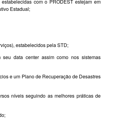
ser estabelecidas com o PRODEST estejam em
utivo Estadual;
erviços), estabelecidos pela STD;
m seu data center assim como nos sistemas
ócios e um Plano de Recuperação de Desastres
rsos níveis seguindo as melhores práticas de
do;