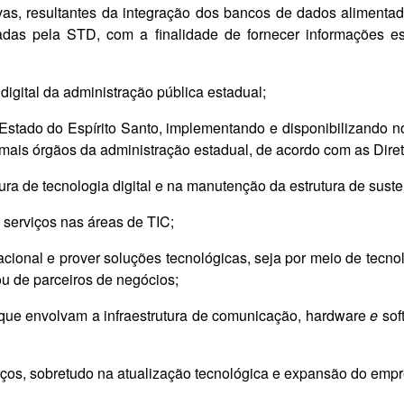
tivas, resultantes da integração dos bancos de dados alimenta
nadas pela STD, com a finalidade de fornecer informações es
igital da administração pública estadual;
 Estado do Espírito Santo, implementando e disponibilizando n
demais órgãos da administração estadual, de acordo com as Dir
ura de tecnologia digital e na manutenção da estrutura de suste
e serviços nas áreas de TIC;
putacional e prover soluções tecnológicas, seja por meio de te
ou de parceiros de negócios;
s que envolvam a infraestrutura de comunicação, hardware
e
sof
viços, sobretudo na atualização tecnológica e expansão do emp