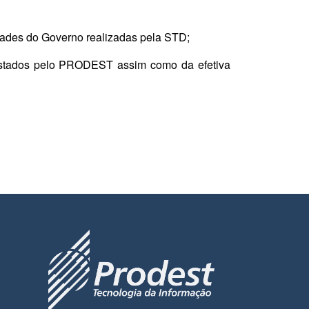
dades do Governo realizadas pela STD;
 prestados pelo PRODEST assim como da efetiva