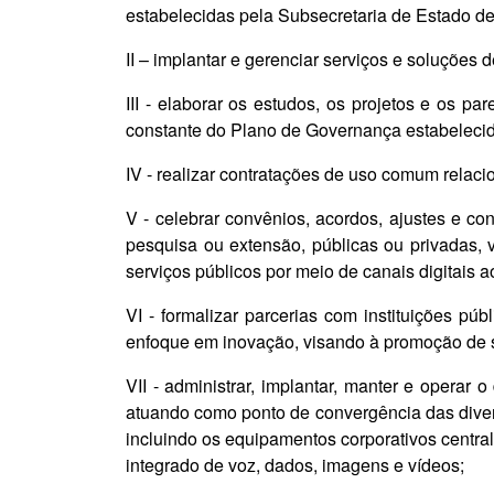
estabelecidas pela Subsecretaria de Estado de
II – implantar e gerenciar serviços e soluções d
III - elaborar os estudos, os projetos e os p
constante do Plano de Governança estabeleci
IV - realizar contratações de uso comum rela
V - celebrar convênios, acordos, ajustes e co
pesquisa ou extensão, públicas ou privadas, 
serviços públicos por meio de canais digitais 
VI - formalizar parcerias com instituições p
enfoque em inovação, visando à promoção de s
VII - administrar, implantar, manter e operar
atuando como ponto de convergência das diver
incluindo os equipamentos corporativos centra
integrado de voz, dados, imagens e vídeos;