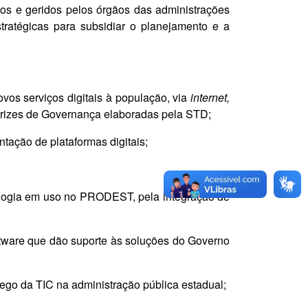
dos e geridos pelos órgãos das administrações
tratégicas para subsidiar o planejamento e a
ovos serviços digitais à população, via
internet,
etrizes de Governança elaboradas pela STD;
ntação de plataformas digitais;
cnologia em uso no PRODEST, pela integração de
tware que dão suporte às soluções do Governo
rego da TIC na administração pública estadual;