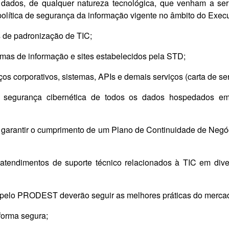
e dados, de qualquer natureza tecnológica, que venham a 
olítica de segurança da informação vigente no âmbito do Exec
is de padronização de TIC;
stemas de informação e sites estabelecidos pela STD;
viços corporativos, sistemas, APIs e demais serviços (carta de s
e segurança cibernética de todos os dados hospedados e
mo garantir o cumprimento de um Plano de Continuidade de Neg
atendimentos de suporte técnico relacionados à TIC em dive
dos pelo PRODEST deverão seguir as melhores práticas do merca
forma segura;