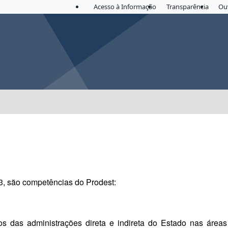
Acesso à Informação
Transparência
Ou
, são competências do Prodest:
gãos das administrações direta e indireta do Estado nas áre