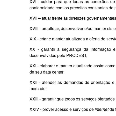
XVI - cuidar para que todas as conexões d
conformidade com os preceitos constantes da p
XVII – atuar frente às diretrizes governamenta
XVIII - arquitetar, desenvolver e/ou manter si
XIX - criar e manter atualizada a oferta de ser
XX - garantir a segurança da informação 
desenvolvidos pelo PRODEST;
XXI - elaborar e manter atualizado assim co
de seu data center;
XXII - atender as demandas de orientação e 
mercado;
XXIII - garantir que todos os serviços oferta
XXIV - prover acesso e serviços de
internet
de 