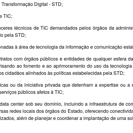
 Transformação Digital - STD;
e TIC;
areceres técnicos de TIC demandados pelos órgãos da administ
do pela STD;
cionadas à área de tecnologia da informação e comunicação est
ntratos com órgãos públicos e entidades de qualquer esfera da 
visando ao fomento e ao aprimoramento do uso da tecnologia 
aos cidadãos alinhados às políticas estabelecidas pela STD;
úblicas ou da iniciativa privada que detenham a expertise ou
erviços públicos afetos à TIC;
 o data center sob seu domínio, incluindo a infraestrutura de
sas redes locais dos órgãos do Estado, oferecendo conectivida
lizados, além de planejar e coordenar a implantação de uma sol