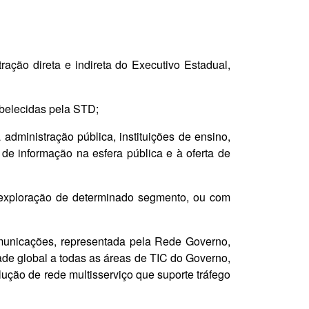
ração direta e indireta do Executivo Estadual,
abelecidas pela STD;
administração pública, instituições de ensino,
de informação na esfera pública e à oferta de
 a exploração de determinado segmento, ou com
 comunicações, representada pela Rede Governo,
de global a todas as áreas de TIC do Governo,
ução de rede multisserviço que suporte tráfego