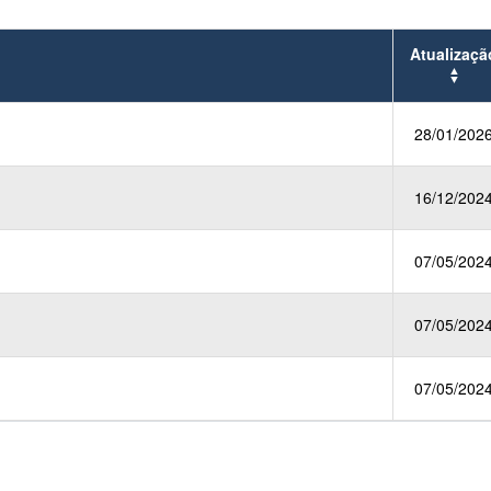
Atualizaçã
28/01/202
16/12/202
07/05/202
07/05/202
07/05/202