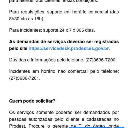
para atender aos clientes nestas condições:
Para requisições
: suporte em horário comercial (das
8h30min às 18h);
Para incidentes
: suporte 24 x 7 x 365 dias.
As demandas de serviços deverão ser registradas
pelo site
https://servicedesk.prodest.es.gov.br
.
Dúvidas e informações
pelo telefone: (27)3636-7200.
Incidentes em horário não comercial
pelo telefone:
(27)3636-7201.
Quem pode solicitar?
Os serviços somente poderão ser demandados por
pessoas autorizadas pelo cliente e cadastradas no
Prodest. Procure o gerente de TI do órgão, onde