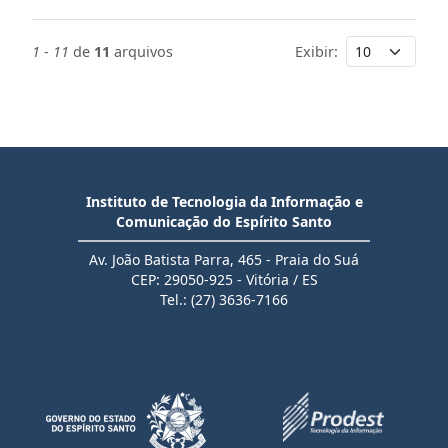
1
-
11
de
11
arquivos
Exibir:
Instituto de Tecnologia da Informação e
Comunicação do Espírito Santo
Av. João Batista Parra, 465 - Praia do Suá
CEP: 29050-925 - Vitória / ES
Tel.: (27) 3636-7166