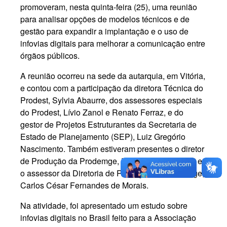
promoveram, nesta quinta-feira (25), uma reunião
para analisar opções de modelos técnicos e de
gestão para expandir a implantação e o uso de
infovias digitais para melhorar a comunicação entre
órgãos públicos.
A reunião ocorreu na sede da autarquia, em Vitória,
e contou com a participação da diretora Técnica do
Prodest, Sylvia Abaurre, dos assessores especiais
do Prodest, Lívio Zanol e Renato Ferraz, e do
gestor de Projetos Estruturantes da Secretaria de
Estado de Planejamento (SEP), Luiz Gregório
Nascimento. Também estiveram presentes o diretor
de Produção da Prodemge, Pedro Ernesto Diniz, e
o assessor da Diretoria de Produção da Prodemge,
Carlos César Fernandes de Morais.
Na atividade, foi apresentado um estudo sobre
infovias digitais no Brasil feito para a Associação