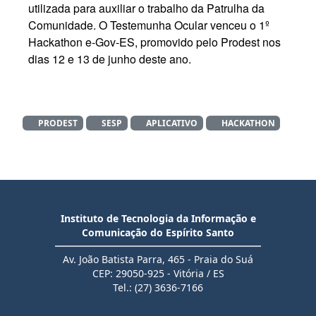
utilizada para auxiliar o trabalho da Patrulha da
Comunidade. O Testemunha Ocular venceu o 1º
Hackathon e-Gov-ES, promovido pelo Prodest nos
dias 12 e 13 de junho deste ano.
PRODEST
SESP
APLICATIVO
HACKATHON
Instituto de Tecnologia da Informação e
Comunicação do Espírito Santo
Av. João Batista Parra, 465 - Praia do Suá
CEP: 29050-925 - Vitória / ES
Tel.: (27) 3636-7166