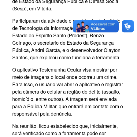
de Estado da Segurança Pública e Defesa Social
(Sesp), em Vitória.
Participaram da atividade o presidente do Instituto
de Tecnologia da Informação e Comunicação do
Estado do Espírito Santo (Prodest), Renzo
Colnago, o secretário de Estado da Segurança
Pública, André Garcia, e o desenvolvedor Clayton
Santos, que explicou como funciona a ferramenta.
O aplicativo Testemunha Ocular visa mostrar por
meio de imagens o local onde ocorreu um crime.
Para isso, o usuário vai abrir o aplicativo e registrar
pela câmera do celular a região do delito (assalto,
homicídio, entre outros). A imagem será enviada
para a Polícia Militar, que entrará em contato com o
responsável pela denúncia.
Na reunião, ficou estabelecido que, inicialmente,
será verificado como a ferramenta pode ser