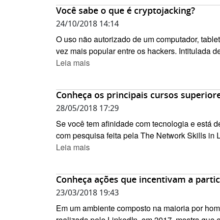
Você sabe o que é cryptojacking?
24/10/2018 14:14
O uso não autorizado de um computador, table
vez mais popular entre os hackers. Intitulada de
Leia mais
Conheça os principais cursos superiore
28/05/2018 17:29
Se você tem afinidade com tecnologia e está d
com pesquisa feita pela The Network Skills in 
Leia mais
Conheça ações que incentivam a partic
23/03/2018 19:43
Em um ambiente composto na maioria por homens,
realizada pelo LinkedIn, em 2017, mostra que 