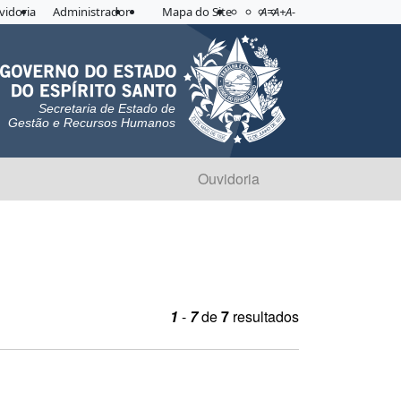
Acessibilidade
Aplicar contraste
vidoria
Administrador
Mapa do Site
A=
A+
A-
Secretaria de Estado de
Gestão e Recursos Humanos
Ouvidoria
1
-
7
de
7
resultados