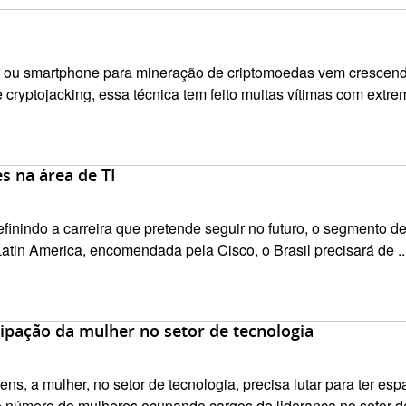
t ou smartphone para mineração de criptomoedas vem crescend
 cryptojacking, essa técnica tem feito muitas vítimas com extrem
s na área de TI
efinindo a carreira que pretende seguir no futuro, o segmento 
Latin America, encomendada pela Cisco, o Brasil precisará de ..
ipação da mulher no setor de tecnologia
 a mulher, no setor de tecnologia, precisa lutar para ter esp
o número de mulheres ocupando cargos de liderança no setor de 