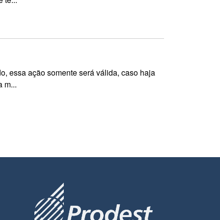
o, essa ação somente será válida, caso haja
 m...