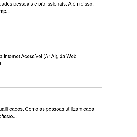
idades pessoais e profissionais. Além disso,
mp...
 a Internet Acessível (A4AI), da Web
 ...
alificados. Como as pessoas utilizam cada
issio...