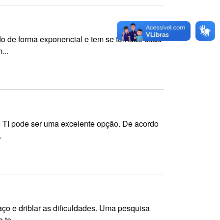
o de forma exponencial e tem se tornado cada
...
de TI pode ser uma excelente opção. De acordo
.
aço e driblar as dificuldades. Uma pesquisa
te...