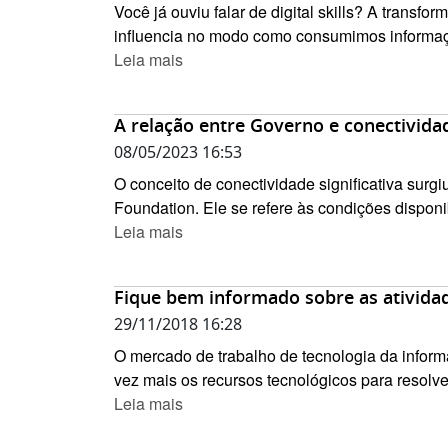
Você já ouviu falar de digital skills? A transf
influencia no modo como consumimos informaç
Leia mais
A relação entre Governo e conectividad
08/05/2023 16:53
O conceito de conectividade significativa surgi
Foundation. Ele se refere às condições disponib
Leia mais
Fique bem informado sobre as ativid
29/11/2018 16:28
O mercado de trabalho de tecnologia da infor
vez mais os recursos tecnológicos para resolver
Leia mais