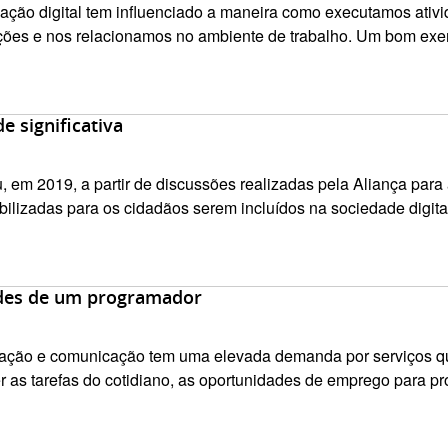
ormação digital tem influenciado a maneira como executamos ativ
ões e nos relacionamos no ambiente de trabalho. Um bom exe
e significativa
u, em 2019, a partir de discussões realizadas pela Aliança para
ilizadas para os cidadãos serem incluídos na sociedade digital.
ades de um programador
mação e comunicação tem uma elevada demanda por serviços qu
 as tarefas do cotidiano, as oportunidades de emprego para prof