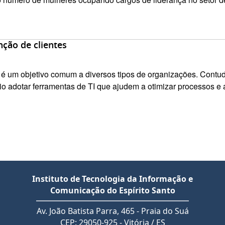
ção de clientes
 um objetivo comum a diversos tipos de organizações. Contud
rio adotar ferramentas de TI que ajudem a otimizar processos e a
Instituto de Tecnologia da Informação e
Comunicação do Espírito Santo
Av. João Batista Parra, 465 - Praia do Suá
CEP: 29050-925 - Vitória / ES