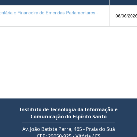
ntária e Financeira de Emendas Parlamentares -
08/06/202
Instituto de Tecnologia da Informação e
Comunicação do Espírito Santo
Av. João Batista Parra, 465 - Praia do Suá
CEP: 29050-925 - Vitória / ES