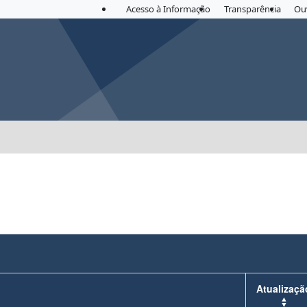
Acesso à Informação
Transparência
Ou
Atualizaçã