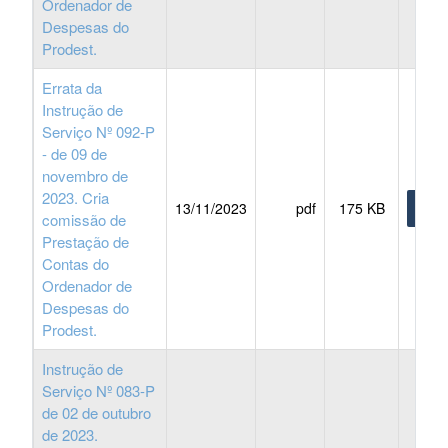
Ordenador de
Despesas do
Prodest.
Errata da
Instrução de
Serviço Nº 092-P
- de 09 de
novembro de
2023. Cria
13/11/2023
pdf
175 KB
BAIX
comissão de
Prestação de
Contas do
Ordenador de
Despesas do
Prodest.
Instrução de
Serviço Nº 083-P
de 02 de outubro
de 2023.