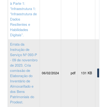
à Parte 1:
“Infraestrutura 1:
“Infraestrutura de
Dados
Resilientes e
Habilidades
Digitais”.
Errata da
Instrução de
Serviço Nº 093-P
- 09 de novembro
de 2023. Cria
comissão de
06/02/2024
pdf
131 KB
BAIX
Elaboração do
Inventário de
Almoxarifado e
dos Bens
Patrimoniais do
Prodest.