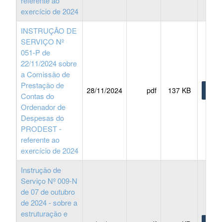
referente ao
exercício de 2024
INSTRUÇÃO DE
SERVIÇO Nº
051-P de
22/11/2024 sobre
a Comissão de
Prestação de
28/11/2024
pdf
137 KB
BAIX
Contas do
Ordenador de
Despesas do
PRODEST -
referente ao
exercício de 2024
Instrução de
Serviço Nº 009-N
de 07 de outubro
de 2024 - sobre a
estruturação e