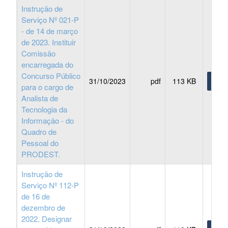
Instrução de
Serviço Nº 021-P
- de 14 de março
de 2023. Instituir
Comissão
encarregada do
Concurso Público
31/10/2023
pdf
113 KB
BAIX
para o cargo de
Analista de
Tecnologia da
Informação - do
Quadro de
Pessoal do
PRODEST.
Instrução de
Serviço Nº 112-P
de 16 de
dezembro de
2022. Designar