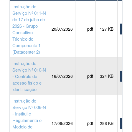
Instrução de
Serviço Nº 011-N
de 17 de julho de
2026 - Grupo
20/07/2026
pdf
127 KB
BAIX
Consultivo
Técnico do
Componente 1
(Datacenter 2)
Instrução de
Serviço Nº 010-N
- Controle de
16/07/2026
pdf
324 KB
BAIX
acesso físico e
identificação
Instrução de
Serviço Nº 006-N
- Institui e
Regulamenta o
17/06/2026
pdf
288 KB
BAIX
Modelo de