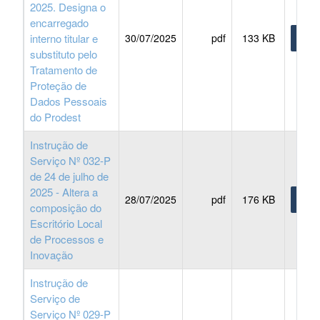
2025. Designa o
encarregado
interno titular e
30/07/2025
pdf
133 KB
BAIX
substituto pelo
Tratamento de
Proteção de
Dados Pessoais
do Prodest
Instrução de
Serviço Nº 032-P
de 24 de julho de
2025 - Altera a
28/07/2025
pdf
176 KB
BAIX
composição do
Escritório Local
de Processos e
Inovação
Instrução de
Serviço de
Serviço Nº 029-P