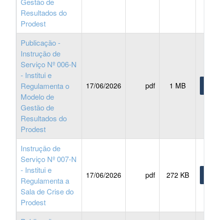
Gestão de
Resultados do
Prodest
Publicação -
Instrução de
Serviço Nº 006-N
- Institui e
Regulamenta o
17/06/2026
pdf
1 MB
BAIX
Modelo de
Gestão de
Resultados do
Prodest
Instrução de
Serviço Nº 007-N
- Institui e
17/06/2026
pdf
272 KB
BAIX
Regulamenta a
Sala de Crise do
Prodest