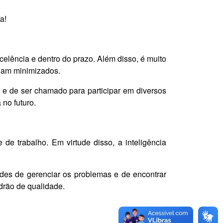
a!
lência e dentro do prazo. Além disso, é muito
sejam minimizados.
 e de ser chamado para participar em diversos
 no futuro.
e trabalho. Em virtude disso, a inteligência
des de gerenciar os problemas e de encontrar
drão de qualidade.