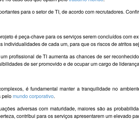
mportantes para o setor de TI, de acordo com recrutadores. Confir
ojeto é peça-chave para os serviços serem concluídos com exce
 as individualidades de cada um, para que os riscos de atritos 
 um profissional de TI aumenta as chances de ser reconhecido
sibilidades de ser promovido e de ocupar um cargo de liderança
mplexos, é fundamental manter a tranquilidade no ambiente d
s pelo
mundo corporativo
.
uações adversas com maturidade, maiores são as probabilida
certeza, contribui para os serviços apresentarem um elevado pa