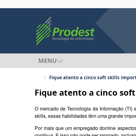
MENU
Fique atento a cinco soft skills impor
Fique atento a cinco soft
O mercado de Tecnologia da Informação (TI) e
skills, essas habilidades têm uma grande impor
Por mais que um empregado domine aspectos t
contínua. E isso não pode ser ignorado, inclu