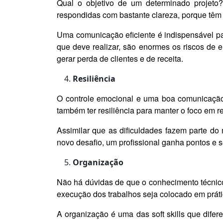
Qual o objetivo de um determinado projeto
respondidas com bastante clareza, porque têm 
Uma comunicação eficiente é indispensável p
que deve realizar, são enormes os riscos de 
gerar perda de clientes e de receita.
Resiliência
O controle emocional e uma boa comunicação 
também ter resiliência para manter o foco em 
Assimilar que as dificuldades fazem parte do
novo desafio, um profissional ganha pontos e 
Organização
Não há dúvidas de que o conhecimento técnico
execução dos trabalhos seja colocado em práti
A organização é uma das soft skills que dif