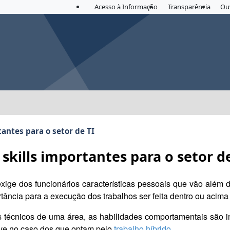
Acesso à Informação
Transparência
Ou
tantes para o setor de TI
 skills importantes para o setor de
xige dos funcionários características pessoais que vão além
tância para a execução dos trabalhos ser feita dentro ou acima
écnicos de uma área, as habilidades comportamentais são im
sive no caso dos que optam pelo
trabalho híbrido
.