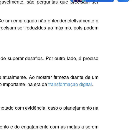
gavelmente, são perguntas que precisam ser
 Se um empregado não entender efetivamente o
 precisam ser reduzidos ao máximo, pois podem
 superar desafios. Por outro lado, é preciso
s atualmente. Ao mostrar firmeza diante de um
to importante na era da
transformação digital
.
 notado com evidência, caso o planejamento na
imento e do engajamento com as metas a serem