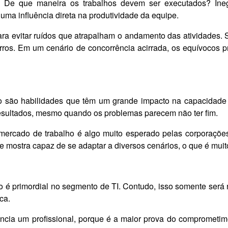
? De que maneira os trabalhos devem ser executados? Ine
uma influência direta na produtividade da equipe.
ara evitar ruídos que atrapalham o andamento das atividades.
erros. Em um cenário de concorrência acirrada, os equívocos
são habilidades que têm um grande impacto na capacidade de
resultados, mesmo quando os problemas parecem não ter fim.
 mercado de trabalho é algo muito esperado pelas corporaçõe
se mostra capaz de se adaptar a diversos cenários, o que é mui
 é primordial no segmento de TI. Contudo, isso somente será
ca.
erencia um profissional, porque é a maior prova do compromet