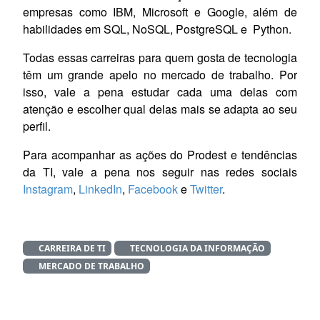
empresas como IBM, Microsoft e Google, além de
habilidades em SQL, NoSQL, PostgreSQL e Python.
Todas essas carreiras para quem gosta de tecnologia
têm um grande apelo no mercado de trabalho. Por
isso, vale a pena estudar cada uma delas com
atenção e escolher qual delas mais se adapta ao seu
perfil.
Para acompanhar as ações do Prodest e tendências
da TI, vale a pena nos seguir nas redes sociais
Instagram
,
LinkedIn
,
Facebook
e
Twitter
.
CARREIRA DE TI
TECNOLOGIA DA INFORMAÇÃO
MERCADO DE TRABALHO