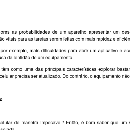
res as probabilidades de um aparelho apresentar um dese
 vitais para as tarefas serem feitas com mais rapidez e eficiên
 por exemplo, mais dificuldades para abrir um aplicativo e a
usa da lentidão de um equipamento.
 têm como uma das principais características explorar basta
celular precisa ser atualizado. Do contrário, o equipamento nã
io
 celular de maneira impecável? Então, é bom saber que um 
esejada.