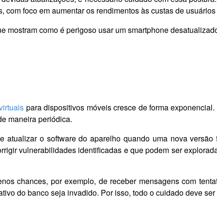
os, com foco em aumentar os rendimentos às custas de usuários
que mostram como é perigoso usar um smartphone desatualizado
irtuais
para dispositivos móveis cresce de forma exponencial
de maneira periódica.
 e atualizar o software do aparelho quando uma nova versão f
igir vulnerabilidades identificadas e que podem ser explorada
enos chances, por exemplo, de receber mensagens com tentat
ativo do banco seja invadido. Por isso, todo o cuidado deve se