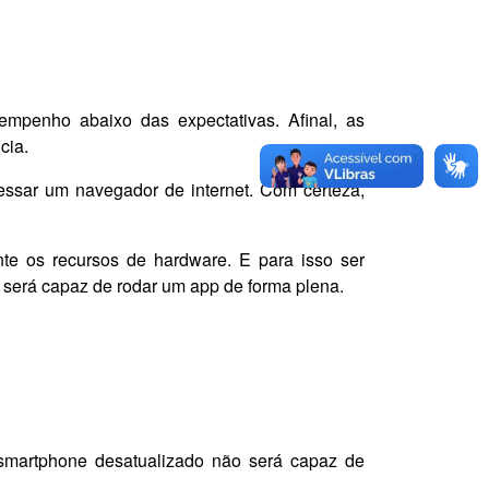
mpenho abaixo das expectativas. Afinal, as
cia.
cessar um navegador de internet. Com certeza,
nte os recursos de hardware. E para isso ser
o será capaz de rodar um app de forma plena.
smartphone desatualizado não será capaz de