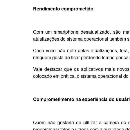
Rendimento comprometido
Com um smartphone desatualizado, são maio
atualizações do sistema operacional também são
Caso você não opte pelas atualizações,
ter
á,
ninguém gosta de ficar perdendo tempo por ca
Vale destacar que os aplicativos mais novos
colocado em prática, o sistema operacional do 
Comprometimento na experiência do usuár
Quem não gostaria de utilizar a câmera do
proporcionar fotos e vídeos com a qualidade d