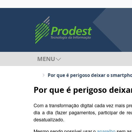
MENU
Por que é perigoso deixar o smartph
Por que é perigoso deix
Com a transformação digital cada vez mais pr
dia a dia (fazer pagamentos, participar de 
desatualizado.
Mesmo sendo possível usar o
aparelho
sem as 