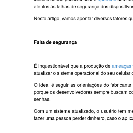
atentos às falhas de segurança dos dispositiv
Neste artigo, vamos apontar diversos fatores 
Falta de segurança
É inquestionável que a produção de
ameaças v
atualizar o sistema operacional do seu celular 
O ideal é seguir as orientações do fabricante
porque os desenvolvedores sempre buscam corr
senhas.
Com um sistema atualizado, o usuário tem m
fazer uma pessoa perder dinheiro, caso o aplic