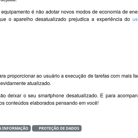
o equipamento é não adotar novos modos de economia de energia
que o aparelho desatualizado prejudica a experiência do
us
 proporcionar ao usuário a execução de tarefas com mais facil
devidamente atualizado.
não deixar o seu smartphone desatualizado. E para acompanh
os conteúdos elaborados pensando em você!
A INFORMAÇÃO
PROTEÇÃO DE DADOS