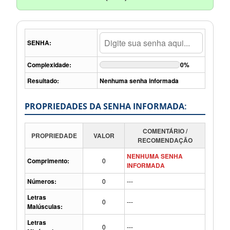
SENHA:
Complexidade:
0%
Resultado:
Nenhuma senha informada
PROPRIEDADES DA SENHA INFORMADA:
COMENTÁRIO /
PROPRIEDADE
VALOR
RECOMENDAÇÃO
NENHUMA SENHA
Comprimento:
0
INFORMADA
Números:
0
---
Letras
0
---
Maiúsculas:
Letras
0
---