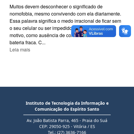
Muitos devem desconhecer o significado de
nomofobia, mesmo convivendo com ela diariamente.
Essa palavra significa o medo irracional de ficar sem
o seu celular ou ser impedido de usá-lo por algum
motivo, como ausência de conexão à internet ou
bateria fraca. C...
Leia mais
Instituto de Tecnologia da Informação e
Comunicação do Espírito Santo
Av. João Batista Parra, 465 - Praia do Suá
CEP: 29050-925 - Vitória / ES
Tel.: (27) 3636-7166