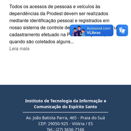
Todos os acessos de pessoas e veículos às
dependências da Prodest devem ser realizados
mediante identificação pessoal e registrados em
nosso sistema de controle de acesso, por meio de um
cadastramento efetuado na Portaria do prédio,
quando são coletados alguns...
Leia mais
Instituto de Tecnologia da Informação e
Comunicação do Espírito Santo
Av. João Batista Parra, 465 - Praia do Suá
CEP: 29050-925 - Vitória / ES
Tel.: (27) 3636-7166