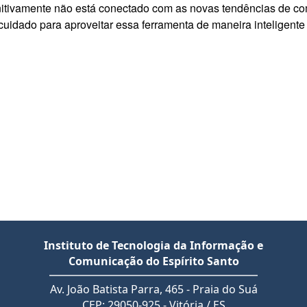
initivamente não está conectado com as novas tendências de c
uidado para aproveitar essa ferramenta de maneira inteligente e
Instituto de Tecnologia da Informação e
Comunicação do Espírito Santo
Av. João Batista Parra, 465 - Praia do Suá
CEP: 29050-925 - Vitória / ES