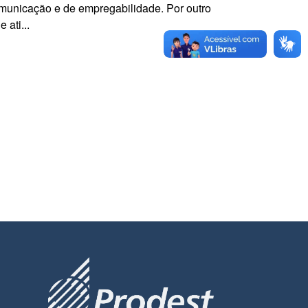
omunicação e de empregabilidade. Por outro
 ati...