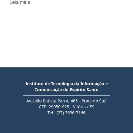
Leia mais
Instituto de Tecnologia da Informação e
Comunicação do Espírito Santo
Av. João Batista Parra, 465 - Praia do Suá
CEP: 29050-925 - Vitória / ES
Tel.: (27) 3636-7166