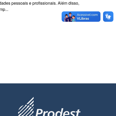
idades pessoais e profissionais. Além disso,
mp...