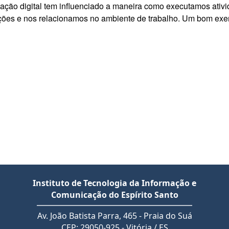
ormação digital tem influenciado a maneira como executamos ativ
ões e nos relacionamos no ambiente de trabalho. Um bom exe
Instituto de Tecnologia da Informação e
Comunicação do Espírito Santo
Av. João Batista Parra, 465 - Praia do Suá
CEP: 29050-925 - Vitória / ES