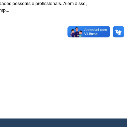
idades pessoais e profissionais. Além disso,
mp...