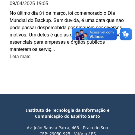
09/04/2025 19:05
No último dia 31 de março, foi comemorado o Dia
Mundial do Backup. Sem dúvida, é uma data que não
pode passar despercebida por ninguém por diversos
motivos. Um deles é que as cópias de segurança são
essenciais para empresas e órgãos públicos
manterem os serviç...
Leia mais
Instituto de Tecnologia da Informação e
Comunicação do Espírito Santo
Av. João Batista Parra, 465 - Praia do Suá
CEP: 29050-925 - Vitória / ES