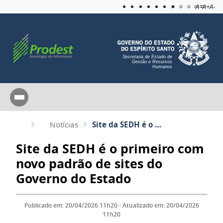
Acessibilida
Aplicar c
A=
A+
A-
Secretaria de Estado de
Gestão e Recursos
Humanos
Notícias
Site da SEDH é o primeiro com novo padrão de sites do Governo do Estado
Site da SEDH é o primeiro com
novo padrão de sites do
Governo do Estado
Publicado em: 20/04/2026 11h20 - Atualizado em: 20/04/2026
11h20