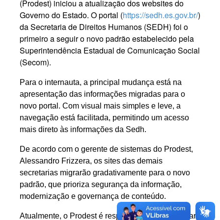
(Prodest) iniciou a atualização dos websites do
Governo do Estado. O portal (
https://sedh.es.gov.br/
)
da Secretaria de Direitos Humanos (SEDH) foi o
primeiro a seguir o novo padrão estabelecido pela
Superintendência Estadual de Comunicação Social
(Secom).
Para o internauta, a principal mudança está na
apresentação das informações migradas para o
novo portal. Com visual mais simples e leve, a
navegação está facilitada, permitindo um acesso
mais direto às informações da Sedh.
De acordo com o gerente de sistemas do Prodest,
Alessandro Frizzera, os sites das demais
secretarias migrarão gradativamente para o novo
padrão, que prioriza segurança da informação,
modernização e governança de conteúdo.
Atualmente, o Prodest é responsável por gerenciar