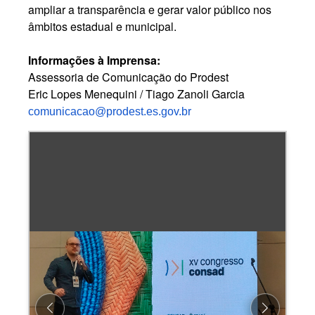
ampliar a transparência e gerar valor público nos
âmbitos estadual e municipal.
Informações à Imprensa:
Assessoria de Comunicação do Prodest
Eric Lopes Menequini / Tiago Zanoli Garcia
comunicacao@prodest.es.gov.br