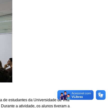
ta de estudantes da Universidade de Vila
urante a atividade, os alunos tiveram a