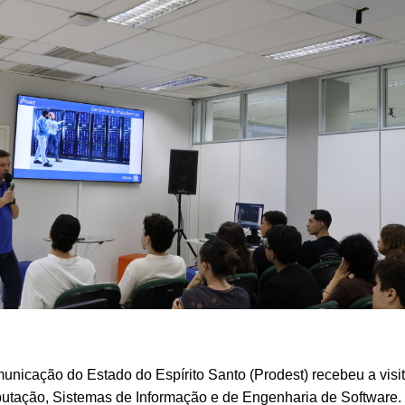
municação do Estado do Espírito Santo (Prodest) recebeu a visi
tação, Sistemas de Informação e de Engenharia de Software. D