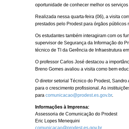
oportunidade de conhecer melhor os serviços d
Realizada nessa quarta-feira (06), a visita c
prestados pelo Prodest para órgãos públicos 
Os estudantes também interagiram com os fun
supervisor de Segurança da Informação do Prode
técnico de TI da Gerência de Infraestrutura em 
O professor Carlos José destacou a importânc
Breno Gomes avaliou a visita como bem educa
O diretor setorial Técnico do Prodest, Sandro 
para o crescimento profissional. As instituiç
para
comunicacao@prodest.es.gov.br
.
Informações à Imprensa:
Assessoria de Comunicação do Prodest
Eric Lopes Menequini
comunicacao@prodest.es.gov.br