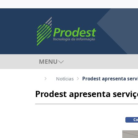
MENU
Notícias
Prodest apresenta serv
Prodest apresenta serviç
Co