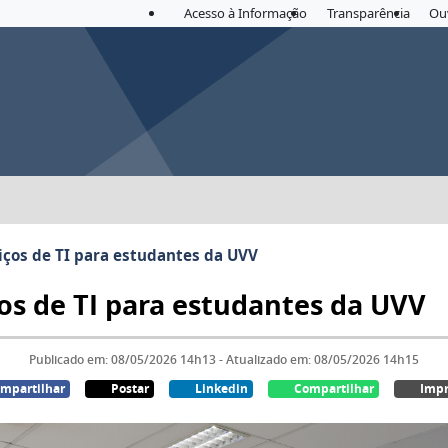
Acesso à Informação
Transparência
Ou
iços de TI para estudantes da UVV
os de TI para estudantes da UVV
Publicado em: 08/05/2026 14h13 - Atualizado em: 08/05/2026 14h15
mpartilhar
Postar
Linkedin
Compartilhar
Impr