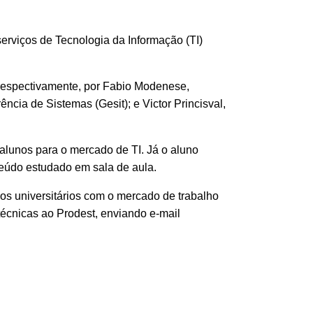
serviços de Tecnologia da Informação (TI)
 respectivamente, por Fabio Modenese,
ncia de Sistemas (Gesit); e Victor Princisval,
 alunos para o mercado de TI. Já o aluno
teúdo estudado em sala de aula.
 dos universitários com o mercado de trabalho
 técnicas ao Prodest, enviando e-mail