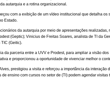
a autarquia e a rotina organizacional.
omeçou com a exibição de um vídeo institucional que detalha os 
no Estado.
cionários da autarquia por meio de apresentações realizadas,
st (Geptic); Vinicius de Freitas Soares, analista de TI da Gerê
TIC (Geitic).
ia da parceria entre a UVV e Prodest, para ampliar a visão dos
tiva e proporcionou a oportunidade de vivenciar melhor o con
Alves, prestigiou a visita e reforçou a importância da interação
ões de ensino com cursos no setor de (TI) podem agendar visitas