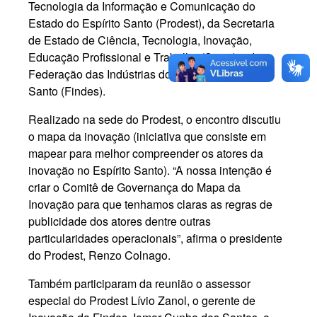
Tecnologia da Informação e Comunicação do
Estado do Espírito Santo (Prodest), da Secretaria
de Estado de Ciência, Tecnologia, Inovação,
Educação Profissional e Trabalho (Sectti) e da
Federação das Indústrias do Estado do Espírito
Santo (Findes).
Realizado na sede do Prodest, o encontro discutiu
o mapa da inovação (iniciativa que consiste em
mapear para melhor compreender os atores da
inovação no Espírito Santo). “A nossa intenção é
criar o Comitê de Governança do Mapa da
Inovação para que tenhamos claras as regras de
publicidade dos atores dentre outras
particularidades operacionais”, afirma o presidente
do Prodest, Renzo Colnago.
Também participaram da reunião o assessor
especial do Prodest Lívio Zanol, o gerente de