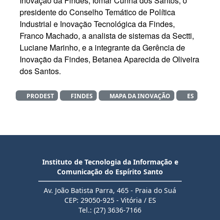
Inovação da Findes, Iomar Cunha dos Santos, o
presidente do Conselho Temático de Política
Industrial e Inovação Tecnológica da Findes,
Franco Machado, a analista de sistemas da Sectti,
Luciane Marinho, e a integrante da Gerência de
Inovação da Findes, Betanea Aparecida de Oliveira
dos Santos.
PRODEST
FINDES
MAPA DA INOVAÇÃO
ES
Instituto de Tecnologia da Informação e
Comunicação do Espírito Santo
Av. João Batista Parra, 465 - Praia do Suá
CEP: 29050-925 - Vitória / ES
Tel.: (27) 3636-7166