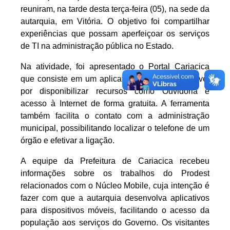
reuniram, na tarde desta terça-feira (05), na sede da
autarquia, em Vitória. O objetivo foi compartilhar
experiências que possam aperfeiçoar os serviços
de TI na administração pública no Estado.
Na atividade, foi apresentado o Portal Cariacica
que consiste em um aplicativo móvel, responsável
por disponibilizar recursos como Ouvidoria e
acesso à Internet de forma gratuita. A ferramenta
também facilita o contato com a administração
municipal, possibilitando localizar o telefone de um
órgão e efetivar a ligação.
A equipe da Prefeitura de Cariacica recebeu
informações sobre os trabalhos do Prodest
relacionados com o Núcleo Mobile, cuja intenção é
fazer com que a autarquia desenvolva aplicativos
para dispositivos móveis, facilitando o acesso da
população aos serviços do Governo. Os visitantes