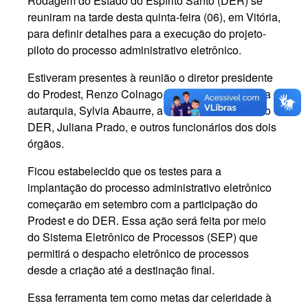
Rodagem do Estado do Espírito Santo (DER) se
reuniram na tarde desta quinta-feira (06), em Vitória,
para definir detalhes para a execução do projeto-
piloto do processo administrativo eletrônico.
Estiveram presentes à reunião o diretor presidente
do Prodest, Renzo Colnago, a diretora Técnica da
autarquia, Sylvia Abaurre, a diretora de Gestão do
DER, Juliana Prado, e outros funcionários dos dois
órgãos.
Ficou estabelecido que os testes para a
implantação do processo administrativo eletrônico
começarão em setembro com a participação do
Prodest e do DER. Essa ação será feita por meio
do Sistema Eletrônico de Processos (SEP) que
permitirá o despacho eletrônico de processos
desde a criação até a destinação final.
Essa ferramenta tem como metas dar celeridade à