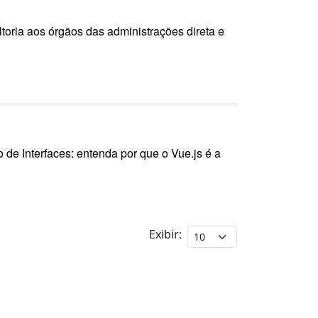
oria aos órgãos das administrações direta e
de Interfaces: entenda por que o Vue.js é a
Exibir: