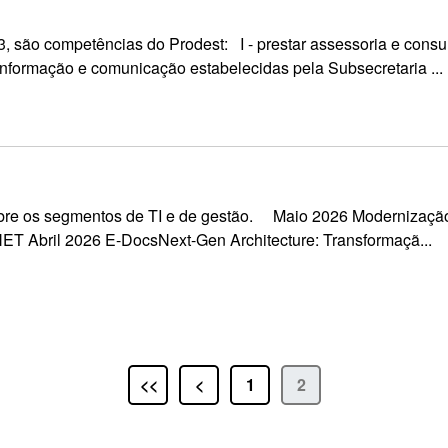
são competências do Prodest: I - prestar assessoria e consult
 informação e comunicação estabelecidas pela Subsecretaria ...
sobre os segmentos de TI e de gestão. Maio 2026 Modernização 
NET Abril 2026 E-DocsNext-Gen Architecture: Transformaçã...
<<
<
1
2