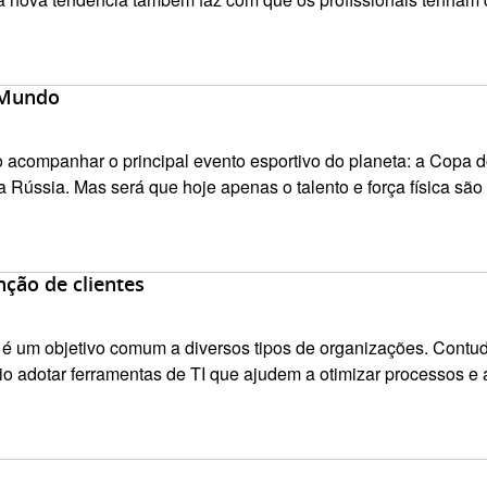
 Mundo
ão acompanhar o principal evento esportivo do planeta: a Copa
Rússia. Mas será que hoje apenas o talento e força física são s
ção de clientes
 um objetivo comum a diversos tipos de organizações. Contud
rio adotar ferramentas de TI que ajudem a otimizar processos e a