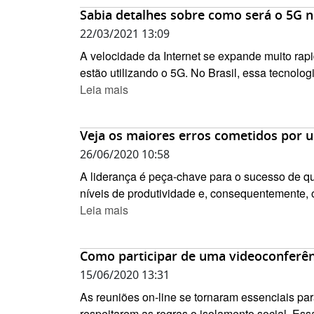
Sabia detalhes sobre como será o 5G n
22/03/2021 13:09
A velocidade da Internet se expande muito ra
estão utilizando o 5G. No Brasil, essa tecnolo
Leia mais
Veja os maiores erros cometidos por u
26/06/2020 10:58
A liderança é peça-chave para o sucesso de q
níveis de produtividade e, consequentemente, ó
Leia mais
Como participar de uma videoconferên
15/06/2020 13:31
As reuniões on-line se tornaram essenciais pa
respeitarem as regras o isolamento social. Es