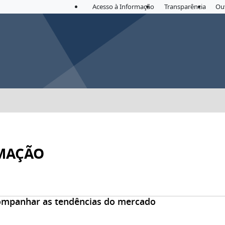
Acesso à Informação
Transparência
Ou
RMAÇÃO
acompanhar as tendências do mercado