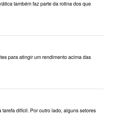
rática também faz parte da rotina dos que
ntes para atingir um rendimento acima das
.
refa difícil. Por outro lado, alguns setores