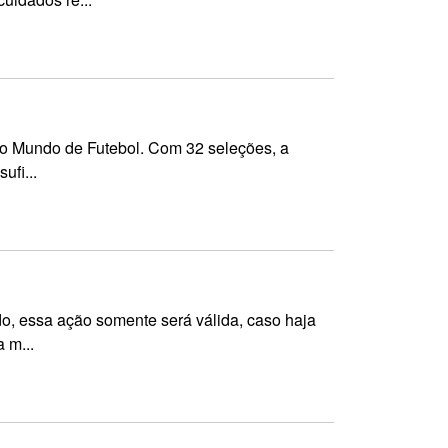
 do Mundo de Futebol. Com 32 seleções, a
ufi...
o, essa ação somente será válida, caso haja
 m...