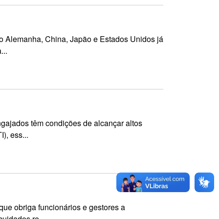
mo Alemanha, China, Japão e Estados Unidos já
...
ngajados têm condições de alcançar altos
), ess...
que obriga funcionários e gestores a
uidados re...